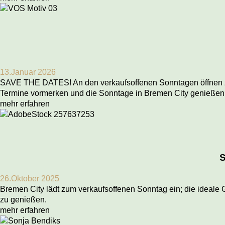
13.Januar 2026
SAVE THE DATES! An den verkaufsoffenen Sonntagen öffnen za
Termine vormerken und die Sonntage in Bremen City genießen
mehr erfahren
26.Oktober 2025
Bremen City lädt zum verkaufsoffenen Sonntag ein; die ideale
zu genießen.
mehr erfahren