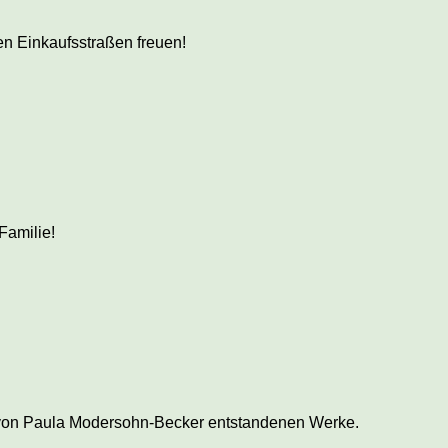
en Einkaufsstraßen freuen!
Familie!
s von Paula Modersohn-Becker entstandenen Werke.