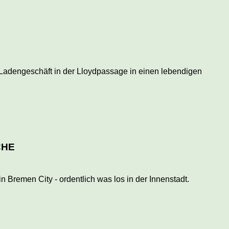
Ladengeschäft in der Lloydpassage in einen lebendigen
CHE
remen City - ordentlich was los in der Innenstadt.