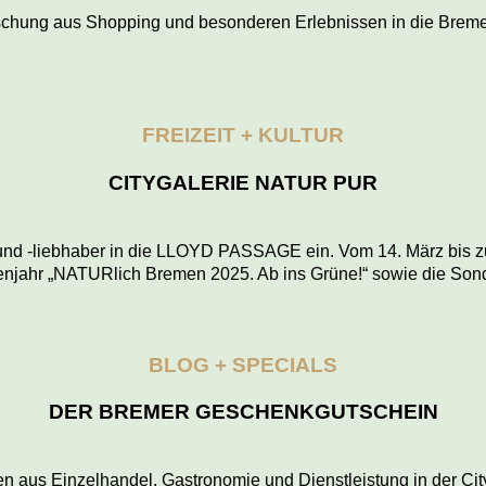
schung aus Shopping und besonderen Erlebnissen in die Bremer I
FREIZEIT + KULTUR
CITYGALERIE NATUR PUR
und -liebhaber in die LLOYD PASSAGE ein. Vom 14. März bis zum
njahr „NATURlich Bremen 2025. Ab ins Grüne!“ sowie die Sonder
BLOG + SPECIALS
DER BREMER GESCHENKGUTSCHEIN
aus Einzelhandel, Gastronomie und Dienstleistung in der City e