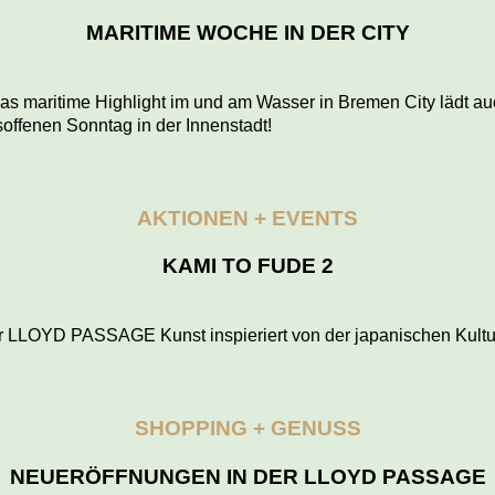
MARITIME WOCHE IN DER CITY
Das maritime Highlight im und am Wasser in Bremen City lädt a
ffenen Sonntag in der Innenstadt!
AKTIONEN + EVENTS
KAMI TO FUDE 2
der LLOYD PASSAGE Kunst inspieriert von der japanischen Kultu
SHOPPING + GENUSS
NEUERÖFFNUNGEN IN DER LLOYD PASSAGE