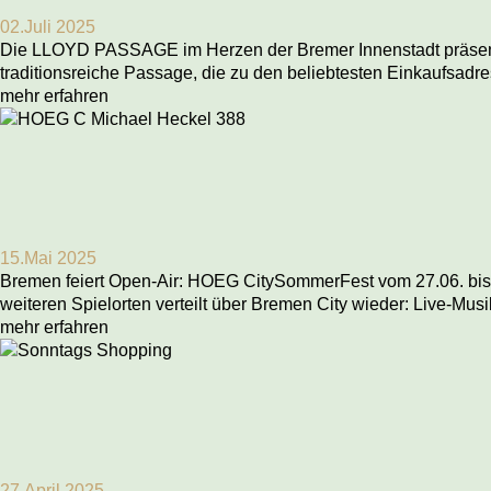
02.Juli 2025
Die LLOYD PASSAGE im Herzen der Bremer Innenstadt präsentier
traditionsreiche Passage, die zu den beliebtesten Einkaufsadre
mehr erfahren
15.Mai 2025
Bremen feiert Open-Air: HOEG CitySommerFest vom 27.06. bis 2
weiteren Spielorten verteilt über Bremen City wieder: Live-Musi
mehr erfahren
27.April 2025