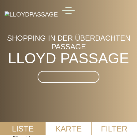
Skip to main content
MENU
SHOPPING IN DER ÜBERDACHTEN
PASSAGE
LLOYD PASSAGE
Suche im LLOYD
PASSAGE
LISTE
KARTE
FILTER