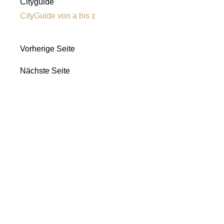
Cityguide
CityGuide von a bis z
Vorherige Seite
Nächste Seite