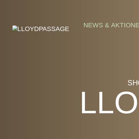
Skip to main content
NEWS & AKTION
SH
LLO