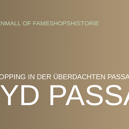
EN
MALL OF FAME
SHOPS
HISTORIE
OPPING IN DER ÜBERDACHTEN PASS
YD PAS