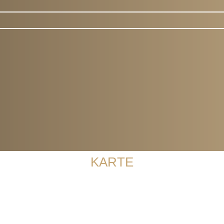
m LLOYD PASSAGE
KARTE