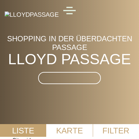
Skip to main content
MENU
SHOPPING IN DER ÜBERDACHTEN
PASSAGE
LLOYD PASSAGE
Suche im LLOYD
PASSAGE
LISTE
KARTE
FILTER