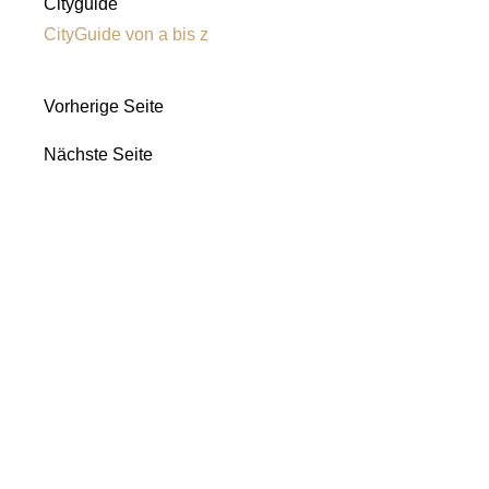
Cityguide
CityGuide von a bis z
Vorherige Seite
Nächste Seite