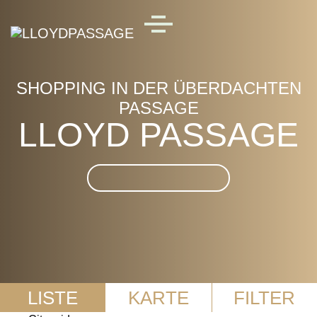
Skip to main content
MENU
SHOPPING IN DER ÜBERDACHTEN
PASSAGE
LLOYD PASSAGE
Suche im LLOYD
PASSAGE
LISTE
KARTE
FILTER