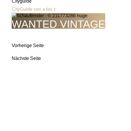
Cityguide
CityGuide von a bis z
WANTED VINTAGE
Vorherige Seite
Nächste Seite