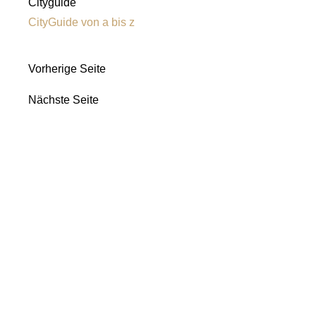
Cityguide
CityGuide von a bis z
Vorherige Seite
Nächste Seite