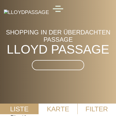
Skip to main content
MENU
SHOPPING IN DER ÜBERDACHTEN
PASSAGE
LLOYD PASSAGE
Suche im LLOYD
PASSAGE
LISTE
KARTE
FILTER