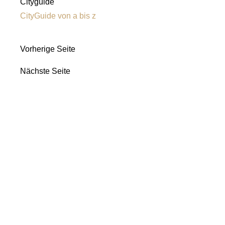
Cityguide
CityGuide von a bis z
Vorherige Seite
Nächste Seite