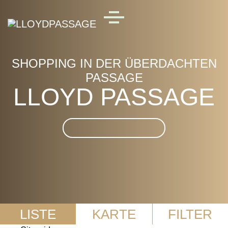
Skip to main content
MENU
SHOPPING IN DER ÜBERDACHTEN
PASSAGE
LLOYD PASSAGE
Suche im LLOYD
PASSAGE
LISTE
KARTE
FILTER